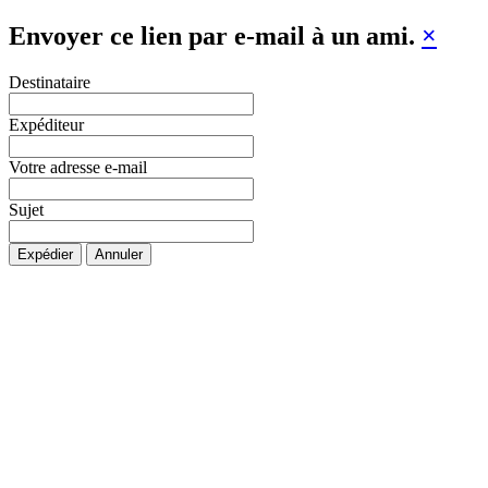
Envoyer ce lien par e-mail à un ami.
×
Destinataire
Expéditeur
Votre adresse e-mail
Sujet
Expédier
Annuler